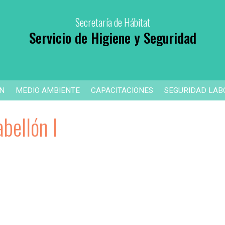
Secretaría de Hábitat
Servicio de Higiene y Seguridad
ÓN
MEDIO AMBIENTE
CAPACITACIONES
SEGURIDAD LAB
bellón I