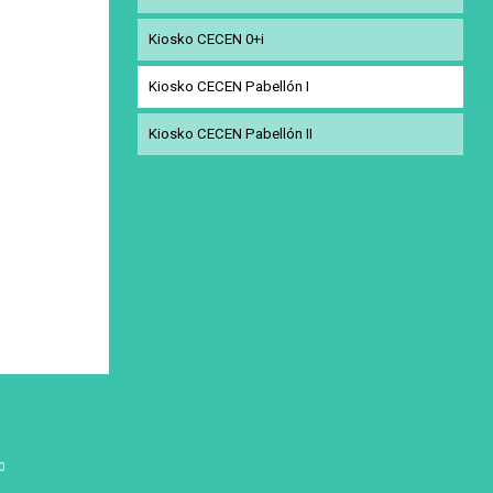
Kiosko CECEN 0+i
Kiosko CECEN Pabellón I
Kiosko CECEN Pabellón II
0