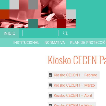
INICIO
INSTITUCIONAL
NORMATIVA
PLAN DE PROTECCI
Kiosko CECEN Pa
Kiosko CECEN I – Febrero
Kiosko CECEN I – Marzo
Kiosko CECEN I – Abril
Kiosko CECEN I – Mayo