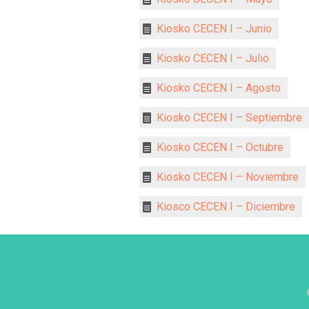
Kiosko CECEN I – Junio
Kiosko CECEN I – Julio
Kiosko CECEN I – Agosto
Kiosko CECEN I – Septiembre
Kiosko CECEN I – Octubre
Kiosko CECEN I – Noviembre
Kiosco CECEN I – Diciembre