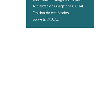
Actualización Obligatoria CICUAL
Emisión de certificados
Sobre la CICUAL