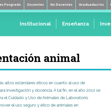
tes Posgrado
Docentes
No Docentes
Graduadas/os
Institucional
Enseñanza
Inve
ntación animal
s altos estándares éticos en cuanto al uso de
 investigación y docencia. A tal fin, en el año 2012 se
ara el Cuidado y Uso de Animales de Laboratorio
mover el uso seguro y ético de animales en