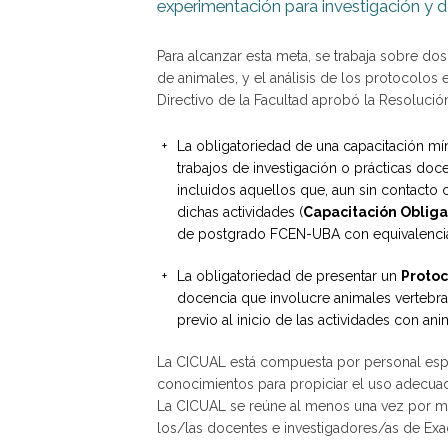
experimentación para investigación y 
Para alcanzar esta meta, se trabaja sobre dos
de animales, y el análisis de los protocolos 
Directivo de la Facultad aprobó la Resolució
La obligatoriedad de una capacitación mí
trabajos de investigación o prácticas do
incluidos aquellos que, aun sin contacto 
dichas actividades (
Capacitación Obliga
de postgrado FCEN-UBA con equivalencia
La obligatoriedad de presentar un
Protoc
docencia que involucre animales vertebr
previo al inicio de las actividades con ani
La CICUAL está compuesta por personal espe
conocimientos para propiciar el uso adecuad
La CICUAL se reúne al menos una vez por me
los/las docentes e investigadores/as de Exac