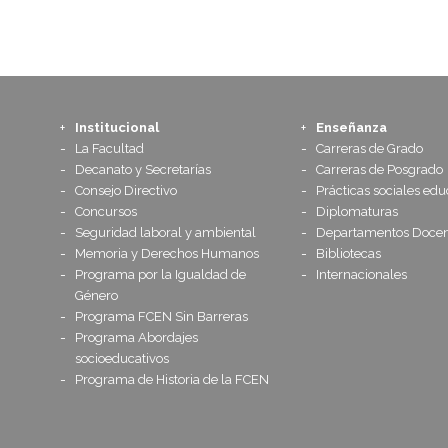
Institucional
Enseñanza
La Facultad
Carreras de Grado
Decanato y Secretarías
Carreras de Posgrado
Consejo Directivo
Prácticas sociales edu
Concursos
Diplomaturas
Seguridad laboral y ambiental
Departamentos Docen
Memoria y Derechos Humanos
Bibliotecas
Programa por la Igualdad de
Internacionales
Género
Programa FCEN Sin Barreras
Programa Abordajes
socioeducativos
Programa de Historia de la FCEN