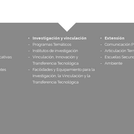
Investigación y vinculación
Extensión
Programas Temáticos
Comunicación Pú
Institutos de investigación
Articulación Terr
cativas
Vinculación, Innovación y
Escuelas Secund
Transferencia Tecnológica
Ambiente
tes
Facilidades y Equipamiento para la
Investigación, la Vinculación y la
Transferencia Tecnológica