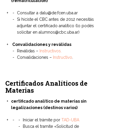
(rematriculación)
Consultar a dalu@de.fcen.uba.ar
Si hiciste el CBC antes de 2012 necesitás
adjuntar el certificado analítico (lo podés
solicitar en alumnos@cbc.uba.ar)
Convalidaciones y reválidas
Reválidas –
Instructivos.
Convalidaciones –
Instructivo
.
Certificados Analíticos de
Materias
certificado analítico de materias sin
legalizaciones (destinos varios)
Iniciar el trámite por
TAD-UBA
Busca el tramite «Solicitud de