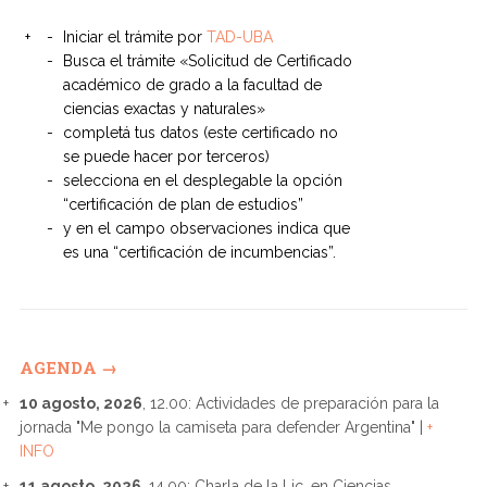
Iniciar el trámite por
TAD-UBA
Busca el trámite «Solicitud de Certificado
académico de grado a la facultad de
ciencias exactas y naturales»
completá tus datos (este certificado no
se puede hacer por terceros)
selecciona en el desplegable la opción
“certificación de plan de estudios”
y en el campo observaciones indica que
es una “certificación de incumbencias”.
AGENDA →
10 agosto, 2026
, 12.00: Actividades de preparación para la
jornada "Me pongo la camiseta para defender Argentina" |
+
INFO
11 agosto, 2026
, 14.00: Charla de la Lic. en Ciencias