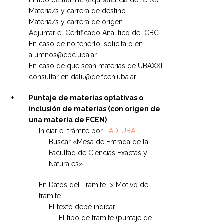
El tipo de trámite (equivalencia del CBC)
Materia/s y carrera de destino
Materia/s y carrera de origen
Adjuntar el Certificado Analítico del CBC
En caso de no tenerlo, solicitalo en
alumnos@cbc.uba.ar
En caso de que sean materias de UBAXXI
consultar en dalu@de.fcen.uba.ar.
Puntaje de materias optativas o
inclusión de materias (con origen de
una materia de FCEN)
Iniciar el trámite por
TAD-UBA
Buscar «Mesa de Entrada de la
Facultad de Ciencias Exactas y
Naturales»
En Datos del Trámite > Motivo del
trámite
El texto debe indicar :
El tipo de trámite (puntaje de