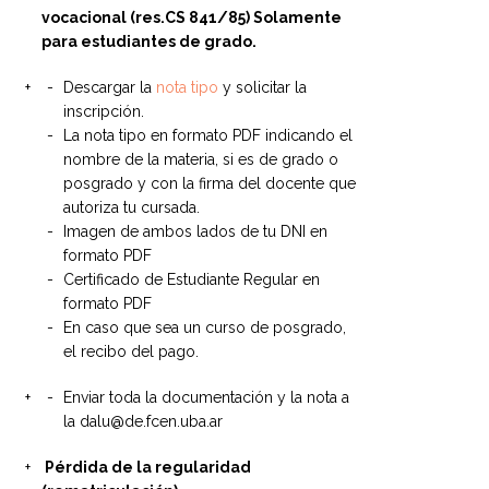
vocacional (res.CS 841/85) Solamente
para estudiantes de grado.
Descargar la
nota tipo
y solicitar la
inscripción.
La nota tipo en formato PDF indicando el
nombre de la materia, si es de grado o
posgrado y con la firma del docente que
autoriza tu cursada.
Imagen de ambos lados de tu DNI en
formato PDF
Certificado de Estudiante Regular en
formato PDF
En caso que sea un curso de posgrado,
el recibo del pago.
Enviar toda la documentación y la nota a
la dalu@de.fcen.uba.ar
Pérdida de la regularidad