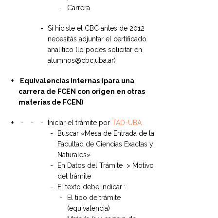
Carrera
Si hiciste el CBC antes de 2012
necesitás adjuntar el certificado
analítico (lo podés solicitar en
alumnos@cbc.uba.ar)
Equivalencias internas (para una
carrera de FCEN con origen en otras
materias de FCEN)
Iniciar el trámite por
TAD-UBA
Buscar «Mesa de Entrada de la
Facultad de Ciencias Exactas y
Naturales»
En Datos del Trámite > Motivo
del trámite
El texto debe indicar :
El tipo de trámite
(equivalencia)