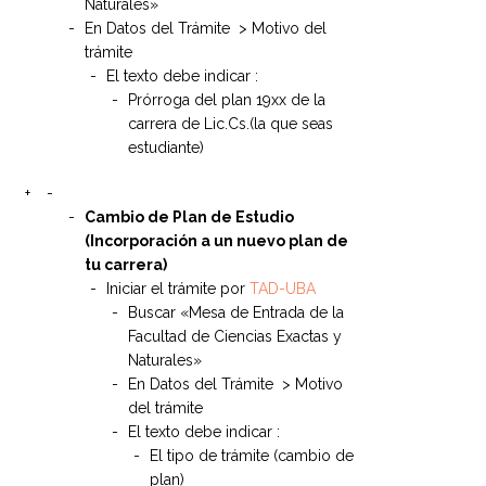
Naturales»
En Datos del Trámite > Motivo del
trámite
El texto debe indicar :
Prórroga del plan 19xx de la
carrera de Lic.Cs.(la que seas
estudiante)
Cambio de Plan de Estudio
(Incorporación a un nuevo plan de
tu carrera)
Iniciar el trámite por
TAD-UBA
Buscar «Mesa de Entrada de la
Facultad de Ciencias Exactas y
Naturales»
En Datos del Trámite > Motivo
del trámite
El texto debe indicar :
El tipo de trámite (cambio de
plan)