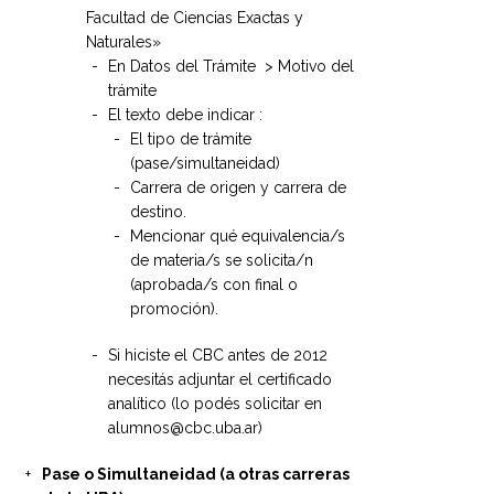
Facultad de Ciencias Exactas y
Naturales»
En Datos del Trámite > Motivo del
trámite
El texto debe indicar :
El tipo de trámite
(pase/simultaneidad)
Carrera de origen y carrera de
destino.
Mencionar qué equivalencia/s
de materia/s se solicita/n
(aprobada/s con final o
promoción).
Si hiciste el CBC antes de 2012
necesitás adjuntar el certificado
analítico (lo podés solicitar en
alumnos@cbc.uba.ar)
Pase o Simultaneidad (a otras carreras