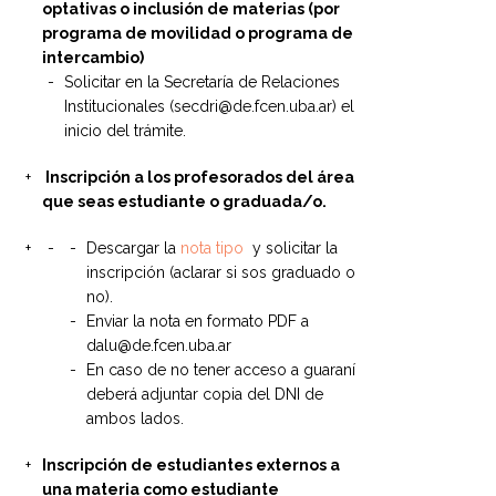
optativas o inclusión de materias (por
programa de movilidad o programa de
intercambio)
Solicitar en la Secretaría de Relaciones
Institucionales (secdri@de.fcen.uba.ar) el
inicio del trámite.
Inscripción a los profesorados del área
que seas estudiante o graduada/o.
Descargar la
nota tipo
y solicitar la
inscripción (aclarar si sos graduado o
no).
Enviar la nota en formato PDF a
dalu@de.fcen.uba.ar
En caso de no tener acceso a guaraní
deberá adjuntar copia del DNI de
ambos lados.
Inscripción de estudiantes externos a
una materia como estudiante