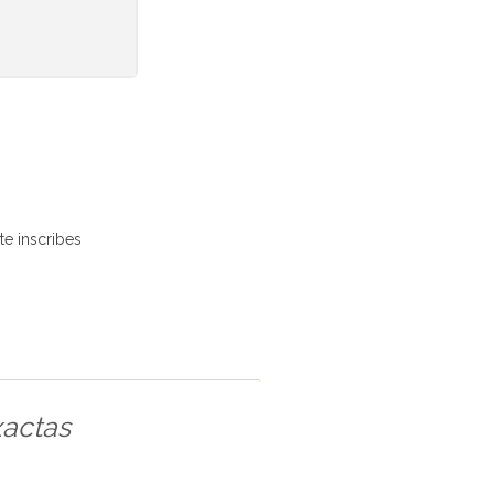
te inscribes
xactas