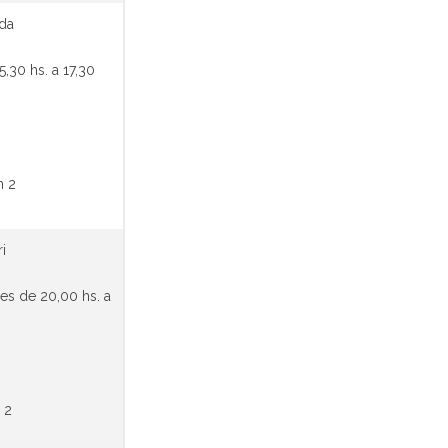
ida
,30 hs. a 17,30
n 2
i
es de 20,00 hs. a
 2