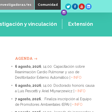
Investigadoras/es
Comunidad
stigación y vinculación
Extensión
AGENDA →
6 agosto, 2026
, 14.00: Capacitación sobre
Reanimación Cardio Pulmonar y uso de
Desfibrilador Externo Automático |
+ INFO
6 agosto, 2026
, 14.00: Doctorado honoris causa
a Luis Pescetti y Ariel Mlynarzewicz |
+ INFO
7 agosto, 2026
, : Finaliza inscripción al Equipo
de Promotores Ambientales (EPA) |
+ INFO