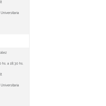
lt
 Universitaria
zález
 hs. a 18,30 hs.
lt
 Universitaria