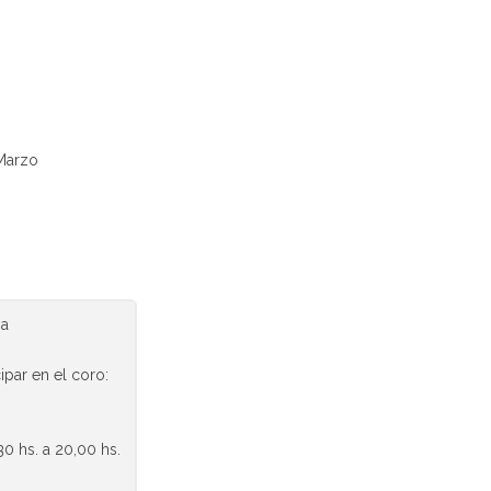
 Marzo
na
ipar en el coro:
30 hs. a 20,00 hs.