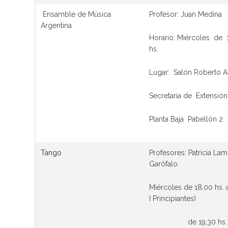
Ensamble de Música
Profesor: Juan Medina
Argentina
Horario: Miércoles de 1
hs.
Lugar: Salón Roberto A
Secretaria de Extensión
Planta Baja Pabellón 2
Tango
Profesores: Patricia Lam
Garófalo
Miércoles de 18,00 hs. a
I Principiantes)
de 19,30 hs. a 2