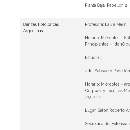
Planta Baja Pabellón 2
Danzas Folclóricas
Profesora: Laura Marín
Argentinas
Horario: Miércoles – Fo
Principiantes – de 18,00
Estudio 1
2do. Subsuelo Pabellón
Horario: Miércoles –
art
Corporal y Técnicas Mixt
21,00 hs.
Lugar: Salón Roberto Ar
Secretaria de Extensión