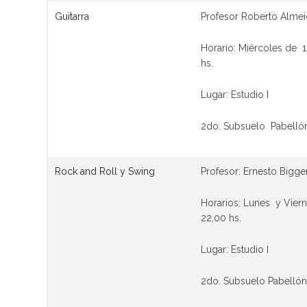
Guitarra
Profesor Roberto Alme
Horario: Miércoles de 15
hs.
Lugar: Estudio I
2do. Subsuelo Pabelló
Rock and Roll y Swing
Profesor: Ernesto Bigger
Horarios: Lunes y Viern
22,00 hs.
Lugar: Estudio I
2do. Subsuelo Pabellón