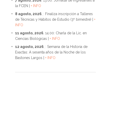
7 agosto, 2026
, 13.00: Jornada de ingresantes a
la FCEN |
+ INFO
8 agosto, 2026
, : Finaliza inscripción a Talleres
de Técnicas y Hábitos de Estudio (3º bimestre) |
+
INFO
11 agosto, 2026
, 14.00: Charla de la Lic. en
Ciencias Biológicas |
+ INFO
12 agosto, 2026
, : Semana de la Historia de
Exactas: A sesenta años de la Noche de los
Bastones Largos |
+ INFO