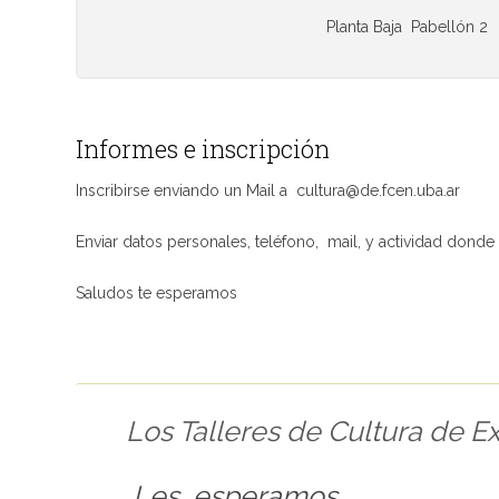
Planta Baja Pabellón 2
Informes e inscripción
Inscribirse enviando un Mail a cultura@de.fcen.uba.ar
Enviar datos personales, teléfono, mail, y actividad donde 
Saludos te esperamos
Los Talleres de Cultura de E
Les esperamos.