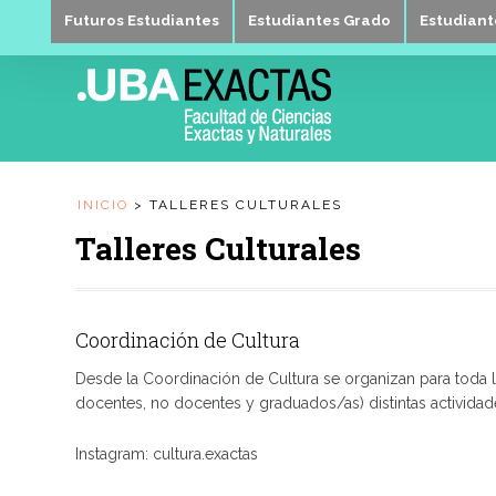
Futuros Estudiantes
Estudiantes Grado
Estudian
INICIO
>
TALLERES CULTURALES
Talleres Culturales
Coordinación de Cultura
Desde la Coordinación de Cultura se organizan para toda 
docentes, no docentes y graduados/as) distintas actividades
Instagram: cultura.exactas