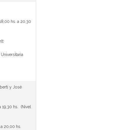
8,00 hs. a 20,30
rlt
 Universitaria
berti y José
 19,30 hs. (Nivel
0,00 hs.