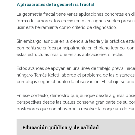
Aplicaciones de la geometría fractal
La geometría fractal tiene varias aplicaciones concretas en dis
forma de tumores: los crecimientos malignos suelen present
usar esta herramienta como criterio de diagnóstico.
Sin embargo, aunque en la ciencia la teoría y la práctica est
compañía se enfoca principalmente en el plano teórico, co
estas estructuras más que en sus aplicaciones directas.
Estos avances se apoyan en una línea de trabajo previa: ha
húngaro Tamás Keleti- abordó el problema de las distancias
complejas según el punto de observación. El trabajo se publ
En ese contexto, demostró que, aunque desde algunas posi
perspectivas desde las cuales conserva gran parte de su com
posteriores que contribuyeron a resolver la conjetura de Fu
Educación pública y de calidad