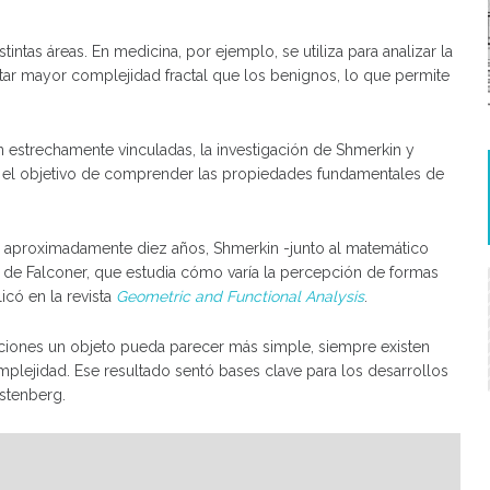
tintas áreas. En medicina, por ejemplo, se utiliza para analizar la
ar mayor complejidad fractal que los benignos, lo que permite
án estrechamente vinculadas, la investigación de Shmerkin y
n el objetivo de comprender las propiedades fundamentales de
ce aproximadamente diez años, Shmerkin -junto al matemático
 de Falconer, que estudia cómo varía la percepción de formas
icó en la revista
Geometric and Functional Analysis
.
ciones un objeto pueda parecer más simple, siempre existen
plejidad. Ese resultado sentó bases clave para los desarrollos
rstenberg.