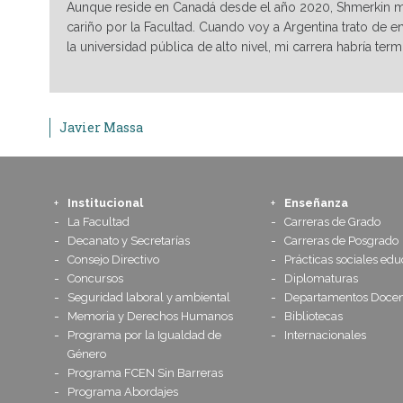
Aunque reside en Canadá desde el año 2020, Shmerkin m
cariño por la Facultad. Cuando voy a Argentina trato de e
la universidad pública de alto nivel, mi carrera habría 
Javier Massa
Institucional
Enseñanza
La Facultad
Carreras de Grado
Decanato y Secretarías
Carreras de Posgrado
Consejo Directivo
Prácticas sociales edu
Concursos
Diplomaturas
Seguridad laboral y ambiental
Departamentos Docen
Memoria y Derechos Humanos
Bibliotecas
Programa por la Igualdad de
Internacionales
Género
Programa FCEN Sin Barreras
Programa Abordajes