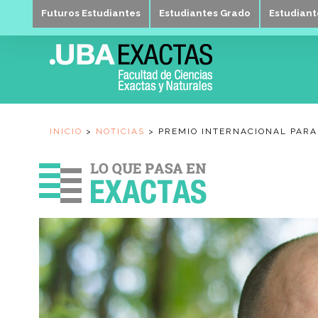
Futuros Estudiantes
Estudiantes Grado
Estudian
INICIO
>
NOTICIAS
>
PREMIO INTERNACIONAL PARA