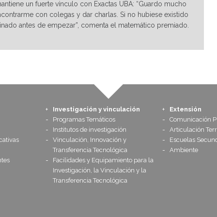
antiene un fuerte vínculo con Exactas UBA: “Guardo mucho
ncontrarme con colegas y dar charlas. Si no hubiese existido
terminado antes de empezar”, comenta el matemático premiado.
Investigación y vinculación
Extensión
Programas Temáticos
Comunicación Pú
Institutos de investigación
Articulación Terr
cativas
Vinculación, Innovación y
Escuelas Secund
Transferencia Tecnológica
Ambiente
tes
Facilidades y Equipamiento para la
Investigación, la Vinculación y la
Transferencia Tecnológica