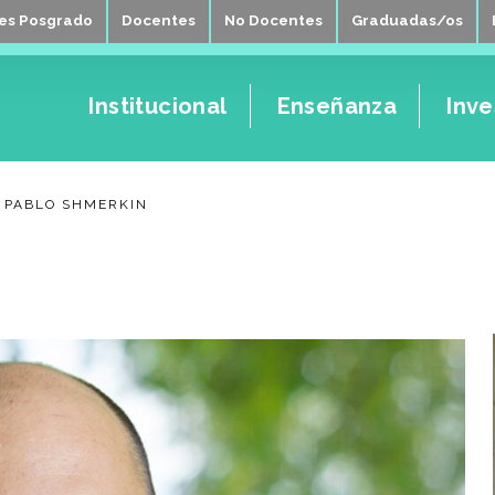
tes Posgrado
Docentes
No Docentes
Graduadas/os
Institucional
Enseñanza
Inve
 PABLO SHMERKIN