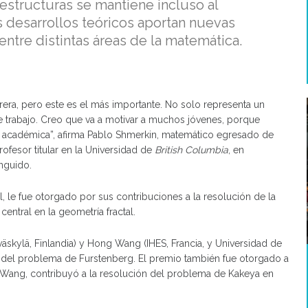
estructuras se mantiene incluso al
s desarrollos teóricos aportan nuevas
ntre distintas áreas de la matemática.
rrera, pero este es el más importante. No solo representa un
e trabajo. Creo que va a motivar a muchos jóvenes, porque
académica”, afirma Pablo Shmerkin, matemático egresado de
fesor titular en la Universidad de
British Columbia
, en
nguido.
l, le fue otorgado por sus contribuciones a la resolución de la
ntral en la geometría fractal.
skylä, Finlandia) y Hong Wang (IHES, Francia, y Universidad de
n del problema de Furstenberg. El premio también fue otorgado a
n Wang, contribuyó a la resolución del problema de Kakeya en