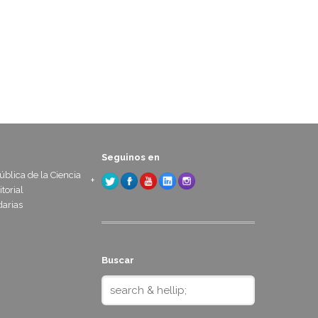
Seguinos en
blica de la Ciencia
itorial
arias
Buscar