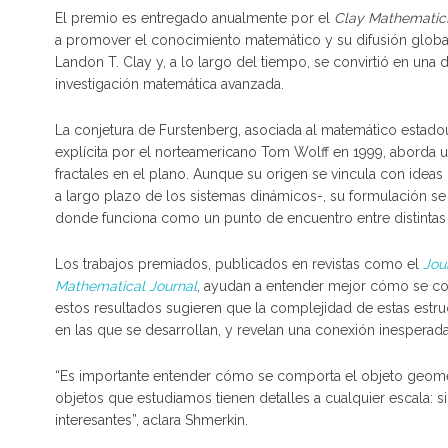
El premio es entregado anualmente por el
Clay Mathematics
a promover el conocimiento matemático y su difusión globa
Landon T. Clay y, a lo largo del tiempo, se convirtió en una 
investigación matemática avanzada.
La conjetura de Furstenberg, asociada al matemático estado
explícita por el norteamericano Tom Wolff en 1999, aborda 
fractales en el plano. Aunque su origen se vincula con idea
a largo plazo de los sistemas dinámicos-, su formulación se 
donde funciona como un punto de encuentro entre distintas 
Los trabajos premiados, publicados en revistas como el
Jou
Mathematical Journal
, ayudan a entender mejor cómo se com
estos resultados sugieren que la complejidad de estas estr
en las que se desarrollan, y revelan una conexión inesperad
“Es importante entender cómo se comporta el objeto geométr
objetos que estudiamos tienen detalles a cualquier escala: s
interesantes”, aclara Shmerkin.