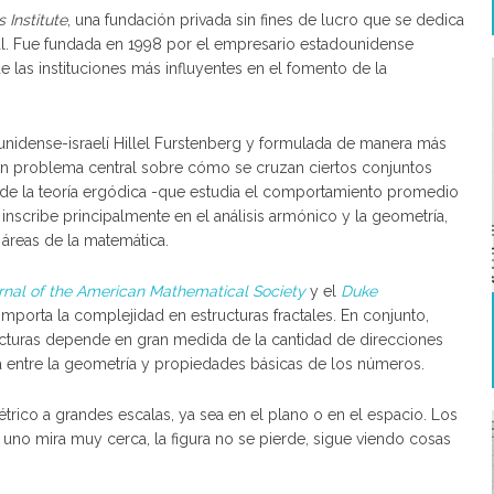
 Institute
, una fundación privada sin fines de lucro que se dedica
l. Fue fundada en 1998 por el empresario estadounidense
de las instituciones más influyentes en el fomento de la
unidense-israelí Hillel Furstenberg y formulada de manera más
un problema central sobre cómo se cruzan ciertos conjuntos
s de la teoría ergódica -que estudia el comportamiento promedio
inscribe principalmente en el análisis armónico y la geometría,
áreas de la matemática.
rnal of the American Mathematical Society
y el
Duke
porta la complejidad en estructuras fractales. En conjunto,
ucturas depende en gran medida de la cantidad de direcciones
a entre la geometría y propiedades básicas de los números.
ico a grandes escalas, ya sea en el plano o en el espacio. Los
i uno mira muy cerca, la figura no se pierde, sigue viendo cosas