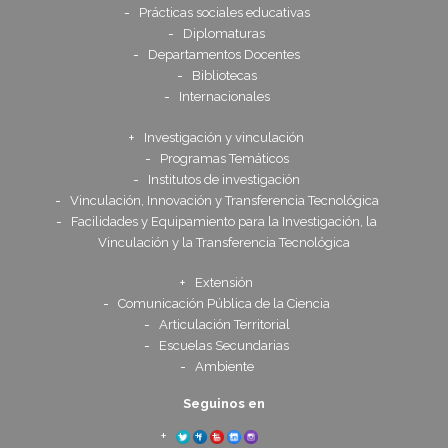
Prácticas sociales educativas
Diplomaturas
Departamentos Docentes
Bibliotecas
Internacionales
Investigación y vinculación
Programas Temáticos
Institutos de investigación
Vinculación, Innovación y Transferencia Tecnológica
Facilidades y Equipamiento para la Investigación, la
Vinculación y la Transferencia Tecnológica
Extensión
Comunicación Pública de la Ciencia
Articulación Territorial
Escuelas Secundarias
Ambiente
Seguinos en