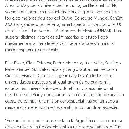
Aires (UBA) y de la Universidad Tecnológica Nacional (UTN),
volvió a destacarse a nivel internacional al posicionarse entre
los diez mejores equipos del Curso-Concurso Mundial CanSat
2026, organizado por el Programa Espacial Universitario (PEU)
de la Universidad Nacional Autónoma de México (UNAM). Tras
superar distintas instancias eliminatorias, el grupo llegó
nuevamente a la final de esta competencia que simula una
misión espacial real a escala.
Pilar Risso, Clara Telesca, Pedro Monczor, Juan Valle, Santiago
Perez Garber, Gonzalo Zapata y Sergio Guberman, estudian
Ciencias Físicas, Químicas, Ingeniería y Diseño Industrial en
universidades públicas y, al igual que más de cuatro mil
estudiantes universitarios de todo el mundo, asumieron el
desafío de diseñar y construir un satélite del tamaño de una lata
capaz de cumplir una misión aeroespacial tras ser lanzado a
más de cuatrocientos metros de altura con un dron especial.
“Fue un honor poder representar a la Argentina en un concurso
de este nivel y un reconocimiento a un proceso tan largo. Fue