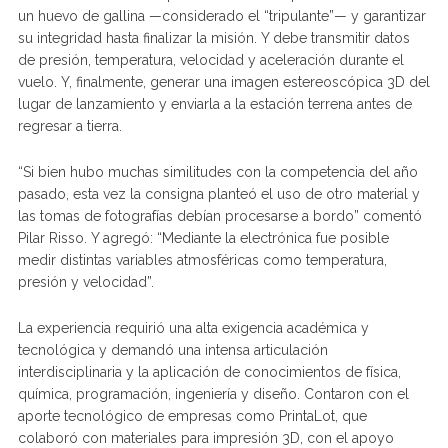
un huevo de gallina —considerado el “tripulante”— y garantizar
su integridad hasta finalizar la misión. Y debe transmitir datos
de presión, temperatura, velocidad y aceleración durante el
vuelo. Y, finalmente, generar una imagen estereoscópica 3D del
lugar de lanzamiento y enviarla a la estación terrena antes de
regresar a tierra.
“Si bien hubo muchas similitudes con la competencia del año
pasado, esta vez la consigna planteó el uso de otro material y
las tomas de fotografías debían procesarse a bordo” comentó
Pilar Risso. Y agregó: “Mediante la electrónica fue posible
medir distintas variables atmosféricas como temperatura,
presión y velocidad”.
La experiencia requirió una alta exigencia académica y
tecnológica y demandó una intensa articulación
interdisciplinaria y la aplicación de conocimientos de física,
química, programación, ingeniería y diseño. Contaron con el
aporte tecnológico de empresas como PrintaLot, que
colaboró con materiales para impresión 3D, con el apoyo