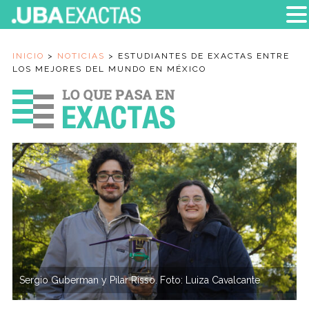
INICIO
>
NOTICIAS
>
ESTUDIANTES DE EXACTAS ENTRE
LOS MEJORES DEL MUNDO EN MÉXICO
Sergio Guberman y Pilar Risso. Foto: Luiza Cavalcante