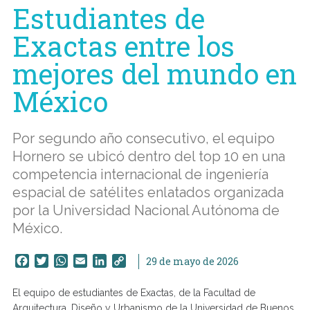
Estudiantes de
Exactas entre los
mejores del mundo en
México
Por segundo año consecutivo, el equipo
Hornero se ubicó dentro del top 10 en una
competencia internacional de ingeniería
espacial de satélites enlatados organizada
por la Universidad Nacional Autónoma de
México.
Facebook
Twitter
WhatsApp
Email
LinkedIn
Copy
29 de mayo de 2026
Link
El equipo de estudiantes de Exactas, de la Facultad de
Arquitectura, Diseño y Urbanismo de la Universidad de Buenos