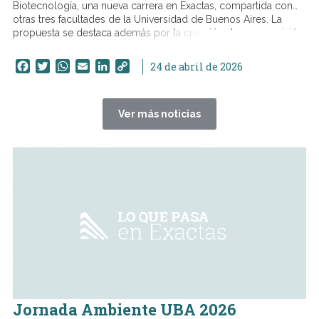
Biotecnología, una nueva carrera en Exactas, compartida con
otras tres facultades de la Universidad de Buenos Aires. La
propuesta se destaca además por la creación de una comisión
de carrera propia, un espacio clave para su organización y
seguimiento.
Facebook
Twitter
WhatsApp
Email
LinkedIn
Copy
24 de abril de 2026
Link
Ver más noticias
Jornada Ambiente UBA 2026