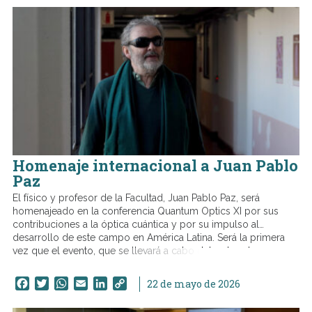
Homenaje internacional a Juan Pablo
Paz
El físico y profesor de la Facultad, Juan Pablo Paz, será
homenajeado en la conferencia Quantum Optics XI por sus
contribuciones a la óptica cuántica y por su impulso al
desarrollo de este campo en América Latina. Será la primera
vez que el evento, que se llevará a cabo del 7 al 11 de
diciembre en México, estará dedicado a reconocer a una figura
destacada del área.
Facebook
Twitter
WhatsApp
Email
LinkedIn
Copy
22 de mayo de 2026
Link