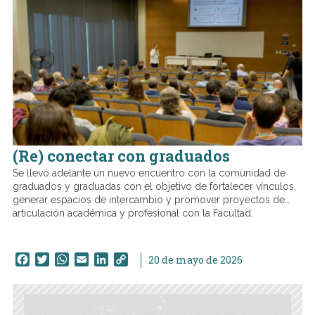
(Re) conectar con graduados
Se llevó adelante un nuevo encuentro con la comunidad de
graduados y graduadas con el objetivo de fortalecer vínculos,
generar espacios de intercambio y promover proyectos de
articulación académica y profesional con la Facultad.
Facebook
Twitter
WhatsApp
Email
LinkedIn
Copy
20 de mayo de 2026
Link