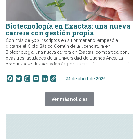
Biotecnología en Exactas: una nueva
carrera con gestión propia
Con más de 500 inscriptos en su primer año, empezó a
dictarse el Ciclo Básico Común de la licenciatura en
Biotecnología, una nueva carrera en Exactas, compartida con
otras tres facultades de la Universidad de Buenos Aires. La
propuesta se destaca además por la creación de una comisión
de carrera propia, un espacio clave para su organización y
seguimiento.
Facebook
Twitter
WhatsApp
Email
LinkedIn
Copy
24 de abril de 2026
Link
Ver más noticias