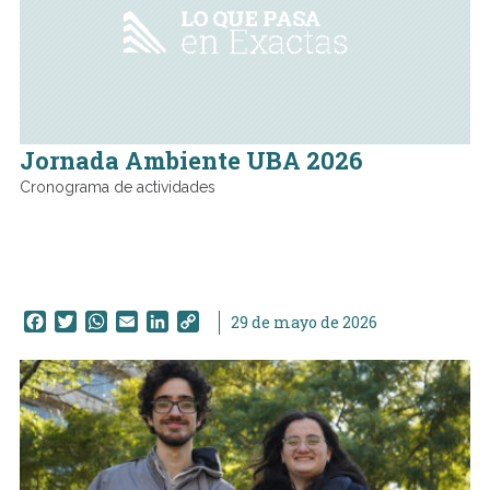
Jornada Ambiente UBA 2026
Cronograma de actividades
Facebook
Twitter
WhatsApp
Email
LinkedIn
Copy
29 de mayo de 2026
Link