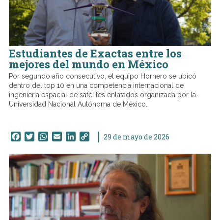
Estudiantes de Exactas entre los
mejores del mundo en México
Por segundo año consecutivo, el equipo Hornero se ubicó
dentro del top 10 en una competencia internacional de
ingeniería espacial de satélites enlatados organizada por la
Universidad Nacional Autónoma de México.
Facebook
Twitter
WhatsApp
Email
LinkedIn
Copy
29 de mayo de 2026
Link