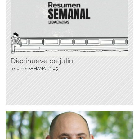
Diecinueve de julio
resumenSEMANAL#145