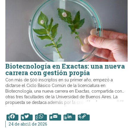
Biotecnología en Exactas: una nueva
carrera con gestión propia
Con más de 500 inscriptos en su primer año, empezó a
dictarse el Ciclo Básico Común de la licenciatura en
Biotecnología, una nueva carrera en Exactas, compartida con
otras tres facultades de la Universidad de Buenos Aires. La
propuesta se destaca además por la creación de una comisión
de carrera propia, un espacio clave para su organización y
seguimiento.
Facebook
Twitter
WhatsApp
Email
LinkedIn
Copy
Link
24 de abril de 2026