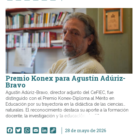
Link
Premio Konex para Agustín Adúriz-
Bravo
Agustín Adúriz-Bravo, director adjunto del CeFIEC, fue
distinguido con el Premio Konex-Diploma al Mérito en
Educación por su trayectoria en la didáctica de las ciencias
naturales. El reconocimiento destaca su aporte a la formación
docente, la investigación y la educación científica.
Facebook
Twitter
WhatsApp
Email
LinkedIn
Copy
28 de mayo de 2026
Link