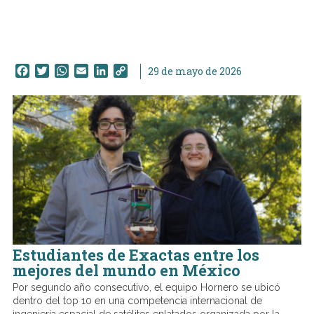
Facebook
Twitter
WhatsApp
Email
LinkedIn
Copy
29 de mayo de 2026
Link
Estudiantes de Exactas entre los
mejores del mundo en México
Por segundo año consecutivo, el equipo Hornero se ubicó
dentro del top 10 en una competencia internacional de