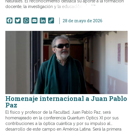
naturales. El reconocimiento destaca su aporte a la formación
docente, la investigación y la educación científica.
Facebook
Twitter
WhatsApp
Email
LinkedIn
Copy
28 de mayo de 2026
Link
Homenaje internacional a Juan Pablo
Paz
El físico y profesor de la Facultad, Juan Pablo Paz, será
homenajeado en la conferencia Quantum Optics XI por sus
contribuciones a la óptica cuántica y por su impulso al
desarrollo de este campo en América Latina. Será la primera