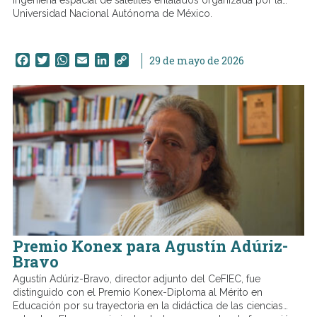
ingeniería espacial de satélites enlatados organizada por la
Universidad Nacional Autónoma de México.
Facebook
Twitter
WhatsApp
Email
LinkedIn
Copy
29 de mayo de 2026
Link
Premio Konex para Agustín Adúriz-
Bravo
Agustín Adúriz-Bravo, director adjunto del CeFIEC, fue
distinguido con el Premio Konex-Diploma al Mérito en
Educación por su trayectoria en la didáctica de las ciencias