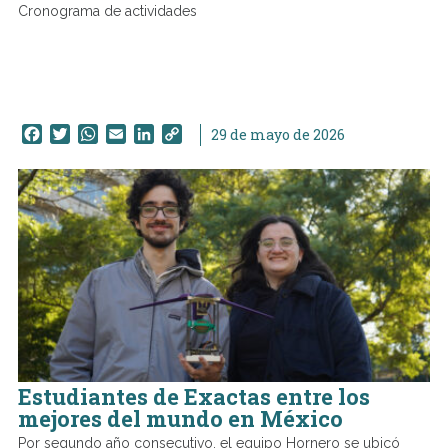
Cronograma de actividades
Facebook
Twitter
WhatsApp
Email
LinkedIn
Copy
29 de mayo de 2026
Link
Estudiantes de Exactas entre los
mejores del mundo en México
Por segundo año consecutivo, el equipo Hornero se ubicó