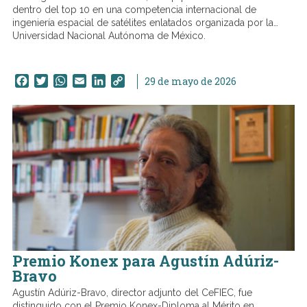
dentro del top 10 en una competencia internacional de
ingeniería espacial de satélites enlatados organizada por la
Universidad Nacional Autónoma de México.
Facebook
Twitter
WhatsApp
Email
LinkedIn
Copy
29 de mayo de 2026
Link
Premio Konex para Agustín Adúriz-
Bravo
Agustín Adúriz-Bravo, director adjunto del CeFIEC, fue
distinguido con el Premio Konex-Diploma al Mérito en