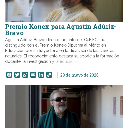
Premio Konex para Agustín Adúriz-
Bravo
Agustín Adúriz-Bravo, director adjunto del CeFIEC, fue
distinguido con el Premio Konex-Diploma al Mérito en
Educación por su trayectoria en la didáctica de las ciencias
naturales. El reconocimiento destaca su aporte a la formación
docente, la investigación y la educación científica.
Facebook
Twitter
WhatsApp
Email
LinkedIn
Copy
28 de mayo de 2026
Link