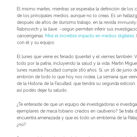
El mismo martes, mientras se esperaba la definición de los 
de los principales medios, aunque no lo creas. Es un hallaz
después de años de durísimo trabajo, en la revista
Immunity
Rabinovich y la llave –según permiten inferir sus investigac
cancerígenas.
Mirá el increible impacto en medios digitales
.
con él y su equipo.
El lunes que viene es feriado (puente) y el viernes también.
todo por la patria, incluyendo la salud y la vida: Martín Mi
lunes nuestra Facultad cumple 160 años. Sí, un 16 de junio 
embrión de todo lo que hoy nos rodea. La semana que vien
de la Historia de la Facultad, que tendrá su segunda edición
así podés dejar tu saludo.
¿Te enteraste de que un equipo de investigadoras e investigad
ejemplares de macá tobiano criados en cautiverio? Se trata 
encuentra amenazada y que es todo un emblema de la Pata
¿no?