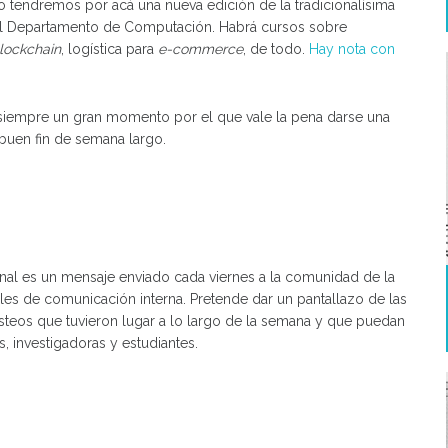
ulio tendremos por acá una nueva edición de la tradicionalísima
 el Departamento de Computación. Habrá cursos sobre
lockchain
, logística para
e-commerce
, de todo.
Hay nota con
 siempre un gran momento por el que vale la pena darse una
y buen fin de semana largo.
 es un mensaje enviado cada viernes a la comunidad de la
ales de comunicación interna. Pretende dar un pantallazo de las
steos que tuvieron lugar a lo largo de la semana y que puedan
, investigadoras y estudiantes.