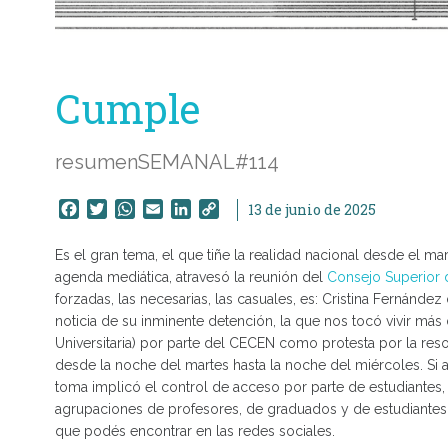
Cumple
resumenSEMANAL#114
Facebook
Twitter
WhatsApp
Email
LinkedIn
Copy
13 de junio de 2025
Link
Es el gran tema, el que tiñe la realidad nacional desde el ma
agenda mediática, atravesó la reunión del
Consejo Superior 
forzadas, las necesarias, las casuales, es: Cristina Fernández
noticia de su inminente detención, la que nos tocó vivir más
Universitaria) por parte del CECEN como protesta por la res
desde la noche del martes hasta la noche del miércoles. Si a
toma implicó el control de acceso por parte de estudiantes, 
agrupaciones de profesores, de graduados y de estudiante
que podés encontrar en las redes sociales.