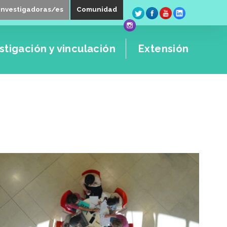
Investigadoras/es
Comunidad
stigación y vinculación
Extensión