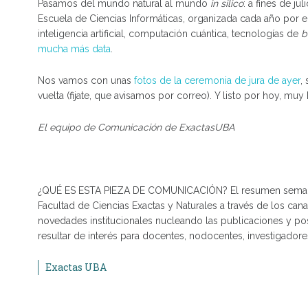
Pasamos del mundo natural al mundo
in silico
: a fines de j
Escuela de Ciencias Informáticas, organizada cada año por
inteligencia artificial, computación cuántica, tecnologías de
b
mucha más data
.
Nos vamos con unas
fotos de la ceremonia de jura de ayer
,
vuelta (fijate, que avisamos por correo). Y listo por hoy, mu
El equipo de Comunicación de ExactasUBA
¿QUÉ ES ESTA PIEZA DE COMUNICACIÓN? El resumen semanal
Facultad de Ciencias Exactas y Naturales a través de los can
novedades institucionales nucleando las publicaciones y po
resultar de interés para docentes, nodocentes, investigadores
Exactas UBA