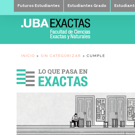
Futuros Estudiantes
Estudiantes Grado
Estudian
INICIO
>
SIN CATEGORIZAR
>
CUMPLE