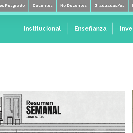
tes Posgrado
Docentes
No Docentes
Graduadas/os
Institucional
Enseñanza
Inve