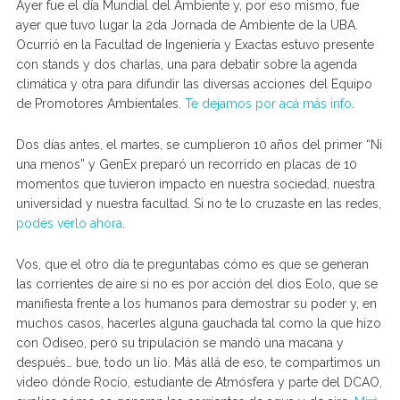
Ayer fue el día Mundial del Ambiente y, por eso mismo, fue
ayer que tuvo lugar la 2da Jornada de Ambiente de la UBA.
Ocurrió en la Facultad de Ingeniería y Exactas estuvo presente
con stands y dos charlas, una para debatir sobre la agenda
climática y otra para difundir las diversas acciones del Equipo
de Promotores Ambientales.
Te dejamos por acá más info
.
Dos días antes, el martes, se cumplieron 10 años del primer “Ni
una menos” y GenEx preparó un recorrido en placas de 10
momentos que tuvieron impacto en nuestra sociedad, nuestra
universidad y nuestra facultad. Si no te lo cruzaste en las redes,
podés verlo ahora
.
Vos, que el otro día te preguntabas cómo es que se generan
las corrientes de aire si no es por acción del dios Eolo, que se
manifiesta frente a los humanos para demostrar su poder y, en
muchos casos, hacerles alguna gauchada tal como la que hizo
con Odiseo, pero su tripulación se mandó una macana y
después… bue, todo un lío. Más allá de eso, te compartimos un
video dónde Rocío, estudiante de Atmósfera y parte del DCAO,