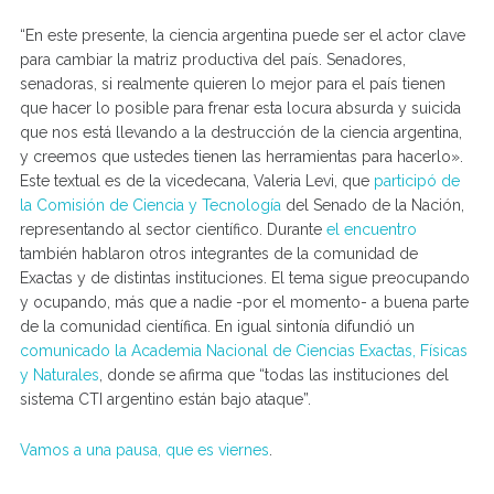
Link
“En este presente, la ciencia argentina puede ser el actor clave
para cambiar la matriz productiva del país. Senadores,
senadoras, si realmente quieren lo mejor para el país tienen
que hacer lo posible para frenar esta locura absurda y suicida
que nos está llevando a la destrucción de la ciencia argentina,
y creemos que ustedes tienen las herramientas para hacerlo».
Este textual es de la vicedecana, Valeria Levi, que
participó de
la Comisión de Ciencia y Tecnología
del
Senado
de la Nación,
representando al sector científico. Durante
el encuentro
también hablaron otros integrantes de la comunidad de
Exactas y de distintas instituciones. El tema sigue preocupando
y ocupando, más que a nadie -por el momento- a buena parte
de la comunidad científica. En igual sintonía difundió un
comunicado la Academia Nacional de Ciencias Exactas, Físicas
y Naturales
, donde se afirma que “todas las instituciones del
sistema CTI argentino están bajo ataque”.
Vamos a una pausa, que es viernes
.