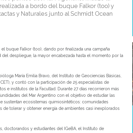
realizada a bordo del buque Falkor (too) y
actas y Naturales junto al Schmidt Ocean
 el buque Falkor (too), dando por finalizada una campaña
tud del despliegue, la mayor encabezada hasta el momento por la
 bióloga María Emilia Bravo, del Instituto de Geociencias Básicas,
T), y contó con la participación de 25 especialistas de
tos e institutos de la Facultad. Durante 27 días recorrieron más
fundidades del Mar Argentino con el objetivo de estudiar las
que sustentan ecosistemas quimiosintéticos: comunidades
de tolerar y obtener energía de ambientes casi inexplorados
s, doctorandos y estudiantes del IGeBA, el Instituto de