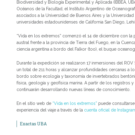
Biodiversidad y Biología Experimental y Aplicada (IBBEA, U
Océanos de la Facultad, el Instituto Argentino de Oceanogra
asociados a la Universidad de Buenos Aires y la Universidad 
universidades estadounidenses de California San Diego, Lehi
“Vida en los extremos” comenzó el 14 de diciembre con la 
austral frente a la provincia de Tierra del Fuego, en la Cuenc
ciencia argentina a bordo del Falkor (too), el buque oceanogr
Durante la expedición se realizaron 17 inmersiones del ROV 
un total de 211 horas y alcanzar profundidades cercanas a l
bordo sobre ecología y taxonomía de invertebrados bentóni
física, geología y geofísica marina. A partir de los registros
continuarán desarrollando nuevas líneas de conocimiento.
En el sitio web de
“Vida en los extremos”
puede consultarse in
experiencia del viaje a través de la
cuenta oficial de Instagra
Exactas UBA