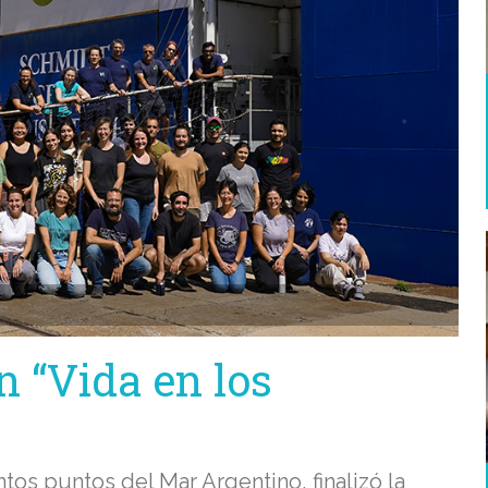
n “Vida en los
os puntos del Mar Argentino, finalizó la