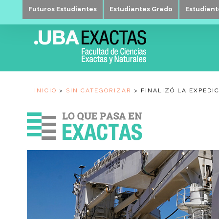
Futuros Estudiantes
Estudiantes Grado
Estudian
INICIO
>
SIN CATEGORIZAR
>
FINALIZÓ LA EXPEDI