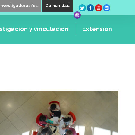
Investigadoras/es
Comunidad
stigación y vinculación
Extensión