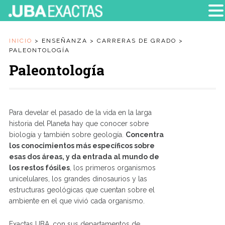
INICIO
>
ENSEÑANZA
>
CARRERAS DE GRADO
>
PALEONTOLOGÍA
Paleontología
Para develar el pasado de la vida en la larga
historia del Planeta hay que conocer sobre
biología y también sobre geología.
Concentra
los conocimientos más específicos sobre
esas dos áreas, y da entrada al mundo de
los restos fósiles
, los primeros organismos
unicelulares, los grandes dinosaurios y las
estructuras geológicas que cuentan sobre el
ambiente en el que vivió cada organismo.
Exactas UBA, con sus departamentos de