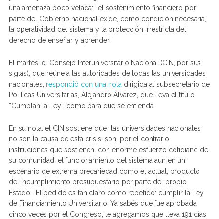
una amenaza poco velada: “el sostenimiento financiero por
parte del Gobierno nacional exige, como condición necesaria,
la operatividad del sistema y la protección irrestricta del
derecho de enseñar y aprender”.
El martes, el Consejo Interuniversitario Nacional (CIN, por sus
siglas), que reúne a las autoridades de todas las universidades
nacionales,
respondió con una nota
dirigida al subsecretario de
Políticas Universitarias, Alejandro Álvarez, que lleva el título
“Cumplan la Ley”, como para que se entienda.
En su nota, el CIN sostiene que “las universidades nacionales
no son la causa de esta crisis; son, por el contrario,
instituciones que sostienen, con enorme esfuerzo cotidiano de
su comunidad, el funcionamiento del sistema aun en un
escenario de extrema precariedad como el actual, producto
del incumplimiento presupuestario por parte del propio
Estado”. El pedido es tan claro como repetido: cumplir la Ley
de Financiamiento Universitario. Ya sabés que fue aprobada
cinco veces por el Congreso; te agregamos que lleva 191 días