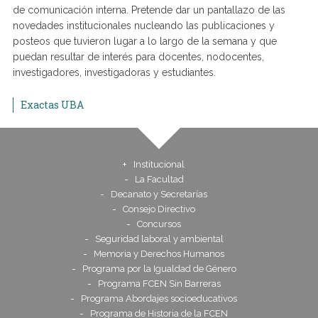
de comunicación interna. Pretende dar un pantallazo de las
novedades institucionales nucleando las publicaciones y
posteos que tuvieron lugar a lo largo de la semana y que
puedan resultar de interés para docentes, nodocentes,
investigadores, investigadoras y estudiantes.
Exactas UBA
Institucional
La Facultad
Decanato y Secretarías
Consejo Directivo
Concursos
Seguridad laboral y ambiental
Memoria y Derechos Humanos
Programa por la Igualdad de Género
Programa FCEN Sin Barreras
Programa Abordajes socioeducativos
Programa de Historia de la FCEN