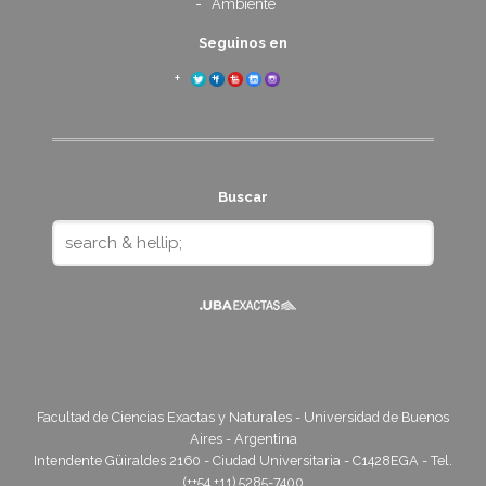
Ambiente
Seguinos en
Buscar
Facultad de Ciencias Exactas y Naturales - Universidad de Buenos
Aires - Argentina
Intendente Güiraldes 2160 - Ciudad Universitaria - C1428EGA - Tel.
(++54 +11) 5285-7400