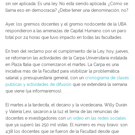
sin ser aplicada. Es una ley. No está siendo aplicada. ¿Cómo se
llama eso en democracia? ¿Debe tener una denominación, no?
Ayer, los gremios docentes y el gremio nodocente de la UBA
respondieron a las amenazas de Capital Humano con un paro
total por 24 horas que tuvo impacto en todas las facultades.
En tren del reclamo por el cumplimiento de la Ley, hoy, jueves,
se retomaron las actividades de la Carpa Universitaria instalada
en Plaza Italia que comenzaron el martes. La Carpa es una
iniciativa más de la Facultad para visibilizar la problemática
salarial y presupuestaria general, con un
cronograma de clases
públicas y actividades de difusión
que se extenderá la semana
que viene (ya informaremos).
El martes a la tardecita, el decano y la vicedecana, Willy Durán
y Valeria Levi, sacaron a la luz el tema de las renuncias de
docentes e investigadores con
un video en las redes sociales
que ya superó las 250 mil vistas. El número es muy bravo: son
438 los docentes que se fueron de la Facultad desde que