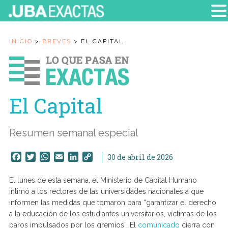
INICIO
>
BREVES
>
EL CAPITAL
El Capital
Resumen semanal especial
Facebook
Twitter
WhatsApp
Email
LinkedIn
Copy
30 de abril de 2026
Link
El lunes de esta semana, el Ministerio de Capital Humano
intimó a los rectores de las universidades nacionales a que
informen las medidas que tomaron para “garantizar el derecho
a la educación de los estudiantes universitarios, víctimas de los
paros impulsados por los gremios”. El
comunicado
cierra con