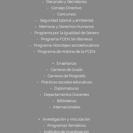
Decanato y Secretarías
Consejo Directivo
Concursos
Seguridad laboral y ambiental
Memoria y Derechos Humanos
Programa por la Igualdad de Género
Programa FCEN Sin Barreras
Programa Abordajes socioeducativos
Programa de Historia de la FCEN
Enseñanza
Carreras de Grado
Carreras de Posgrado
Prácticas sociales educativas
Diplomaturas
Departamentos Docentes
Bibliotecas
Internacionales
Investigación y vinculación
Programas Temáticos
Institutos de investigación