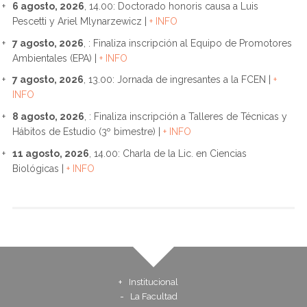
6 agosto, 2026
, 14.00: Doctorado honoris causa a Luis
Pescetti y Ariel Mlynarzewicz |
+ INFO
7 agosto, 2026
, : Finaliza inscripción al Equipo de Promotores
Ambientales (EPA) |
+ INFO
7 agosto, 2026
, 13.00: Jornada de ingresantes a la FCEN |
+
INFO
8 agosto, 2026
, : Finaliza inscripción a Talleres de Técnicas y
Hábitos de Estudio (3º bimestre) |
+ INFO
11 agosto, 2026
, 14.00: Charla de la Lic. en Ciencias
Biológicas |
+ INFO
Institucional
La Facultad