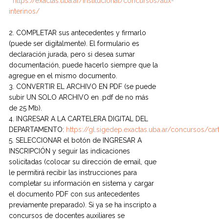
https://exactas.uba.ar/institucional/concursos/aux-
interinos/
2. COMPLETAR sus antecedentes y firmarlo
(puede ser digitalmente). El formulario es
declaración jurada, pero si desea sumar
documentación, puede hacerlo siempre que la
agregue en el mismo documento.
3. CONVERTIR EL ARCHIVO EN PDF (se puede
subir UN SOLO ARCHIVO en .pdf de no más
de 25 Mb).
4. INGRESAR A LA CARTELERA DIGITAL DEL
DEPARTAMENTO:
https://gl.sigedep.exactas.uba.ar/concursos/car
5. SELECCIONAR el botón de INGRESAR A
INSCRIPCIÓN y seguir las indicaciones
solicitadas (colocar su dirección de email, que
le permitirá recibir las instrucciones para
completar su información en sistema y cargar
el documento PDF con sus antecedentes
previamente preparado). Si ya se ha inscripto a
concursos de docentes auxiliares se