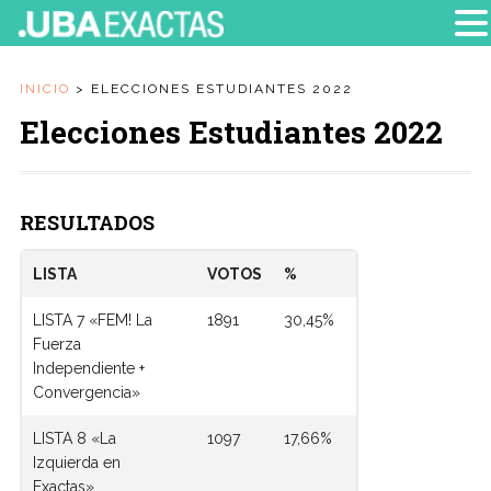
INICIO
>
ELECCIONES ESTUDIANTES 2022
Elecciones Estudiantes 2022
RESULTADOS
LISTA
VOTOS
%
LISTA 7 «FEM! La
1891
30,45%
Fuerza
Independiente +
Convergencia»
LISTA 8 «La
1097
17,66%
Izquierda en
Exactas»