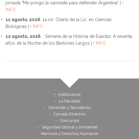
jornada "Me pongo la camiseta para defender Argentina" |
+
INFO
11 agosto, 2026
, 14.00: Charla de la Lic. en Ciencias
Biológicas |
+ INFO
12 agosto, 2026
, : Semana de la Historia de Exactas: A sesenta
años de la Noche de los Bastones Largos |
+ INFO
Institucional
La Facultad
Decanato y Secretarías
Consejo Directivo
Concursos
Seguridad laboral y ambiental
Memoria y Derechos Humanos