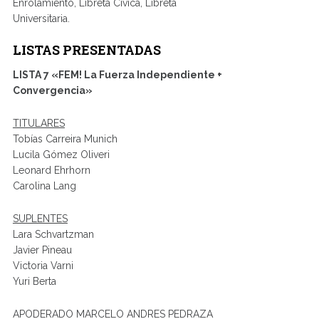
Enrolamiento, Libreta Cívica, Libreta
Universitaria.
LISTAS PRESENTADAS
LISTA 7 «FEM! La Fuerza Independiente +
Convergencia»
TITULARES
Tobías Carreira Munich
Lucila Gómez Oliveri
Leonard Ehrhorn
Carolina Lang
SUPLENTES
Lara Schvartzman
Javier Pineau
Victoria Varni
Yuri Berta
APODERADO MARCELO ANDRES PEDRAZA