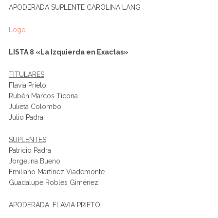
APODERADA SUPLENTE CAROLINA LANG
Logo
LISTA 8 «La Izquierda en Exactas»
TITULARES
Flavia Prieto
Rubén Marcos Ticona
Julieta Colombo
Julio Padra
SUPLENTES
Patricio Padra
Jorgelina Bueno
Emiliano Martínez Viademonte
Guadalupe Robles Giménez
APODERADA: FLAVIA PRIETO