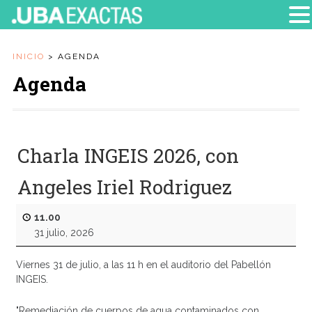
INICIO
>
AGENDA
Agenda
Charla INGEIS 2026, con
Angeles Iriel Rodriguez
11.00
31 julio, 2026
Viernes 31 de julio, a las 11 h en el auditorio del Pabellón
INGEIS.
"Remediación de cuerpos de agua contaminados con