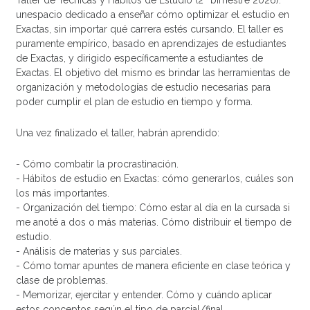
Taller de Técnicas y Hábitos de Estudio (2º bimestre 2026):
unespacio dedicado a enseñar cómo optimizar el estudio en
Exactas, sin importar qué carrera estés cursando. El taller es
puramente empírico, basado en aprendizajes de estudiantes
de Exactas, y dirigido específicamente a estudiantes de
Exactas. El objetivo del mismo es brindar las herramientas de
organización y metodologías de estudio necesarias para
poder cumplir el plan de estudio en tiempo y forma.
Una vez finalizado el taller, habrán aprendido:
- Cómo combatir la procrastinación.
- Hábitos de estudio en Exactas: cómo generarlos, cuáles son
los más importantes.
- Organización del tiempo: Cómo estar al día en la cursada si
me anoté a dos o más materias. Cómo distribuir el tiempo de
estudio.
- Análisis de materias y sus parciales.
- Cómo tomar apuntes de manera eficiente en clase teórica y
clase de problemas.
- Memorizar, ejercitar y entender. Cómo y cuándo aplicar
estos conceptos según el tipo de parcial/final.