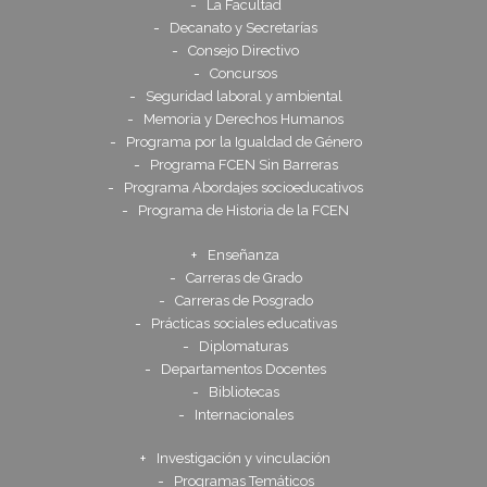
La Facultad
Decanato y Secretarías
Consejo Directivo
Concursos
Seguridad laboral y ambiental
Memoria y Derechos Humanos
Programa por la Igualdad de Género
Programa FCEN Sin Barreras
Programa Abordajes socioeducativos
Programa de Historia de la FCEN
Enseñanza
Carreras de Grado
Carreras de Posgrado
Prácticas sociales educativas
Diplomaturas
Departamentos Docentes
Bibliotecas
Internacionales
Investigación y vinculación
Programas Temáticos