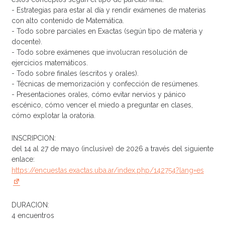
- Estrategias para estar al día y rendir exámenes de materias
con alto contenido de Matemática.
- Todo sobre parciales en Exactas (según tipo de materia y
docente).
- Todo sobre exámenes que involucran resolución de
ejercicios matemáticos.
- Todo sobre finales (escritos y orales).
- Técnicas de memorización y confección de resúmenes.
- Presentaciones orales, cómo evitar nervios y pánico
escénico, cómo vencer el miedo a preguntar en clases,
cómo explotar la oratoria.
INSCRIPCION:
del 14 al 27 de mayo (inclusive) de 2026 a través del siguiente
enlace:
https://encuestas.exactas.uba.ar/index.php/142754?lang=es
DURACION:
4 encuentros