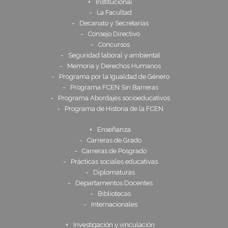
Institucional
La Facultad
Decanato y Secretarías
Consejo Directivo
Concursos
Seguridad laboral y ambiental
Memoria y Derechos Humanos
Programa por la Igualdad de Género
Programa FCEN Sin Barreras
Programa Abordajes socioeducativos
Programa de Historia de la FCEN
Enseñanza
Carreras de Grado
Carreras de Posgrado
Prácticas sociales educativas
Diplomaturas
Departamentos Docentes
Bibliotecas
Internacionales
Investigación y vinculación