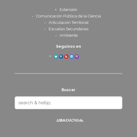
Extensión
Comunicación Pública de la Ciencia
Articulación Territorial
Escuelas Secundarias
Ambiente
Seguinos en
Buscar