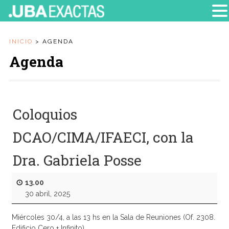
INICIO
>
AGENDA
Agenda
Coloquios
DCAO/CIMA/IFAECI, con la
Dra. Gabriela Posse
13.00
30 abril, 2025
Miércoles 30/4, a las 13 hs en la Sala de Reuniones (Of. 2308.
Edificio Cero + Infinito)