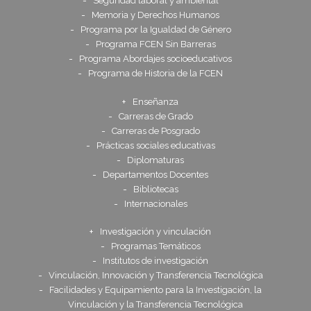
Seguridad laboral y ambiental
Memoria y Derechos Humanos
Programa por la Igualdad de Género
Programa FCEN Sin Barreras
Programa Abordajes socioeducativos
Programa de Historia de la FCEN
Enseñanza
Carreras de Grado
Carreras de Posgrado
Prácticas sociales educativas
Diplomaturas
Departamentos Docentes
Bibliotecas
Internacionales
Investigación y vinculación
Programas Temáticos
Institutos de investigación
Vinculación, Innovación y Transferencia Tecnológica
Facilidades y Equipamiento para la Investigación, la
Vinculación y la Transferencia Tecnológica