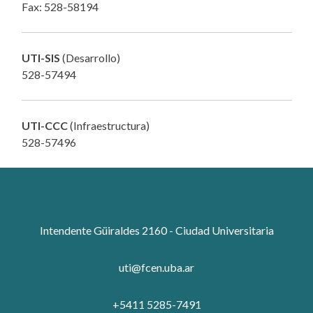
Fax: 528-58194
UTI-SIS
(Desarrollo)
528-57494
UTI-CCC
(Infraestructura)
528-57496
Intendente Güiraldes 2160 - Ciudad Universitaria
uti@fcen.uba.ar
+5411 5285-7491