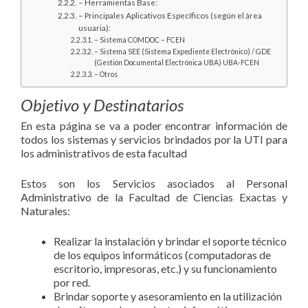
– Herramientas Base:
– Principales Aplicativos Específicos (según el área
usuaria):
– Sistema COMDOC – FCEN
– Sistema SEE (Sistema Expediente Electrónico) / GDE
(Gestión Documental Electrónica UBA) UBA-FCEN
– Otros
Objetivo y Destinatarios
En esta página se va a poder encontrar información de
todos los sistemas y servicios brindados por la UTI para
los administrativos de esta facultad
Estos son los Servicios asociados al Personal
Administrativo de la Facultad de Ciencias Exactas y
Naturales:
Realizar la instalación y brindar el soporte técnico
de los equipos informáticos (computadoras de
escritorio, impresoras, etc.) y su funcionamiento
por red.
Brindar soporte y asesoramiento en la utilización