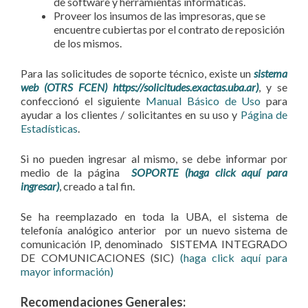
de software y herramientas informáticas.
Proveer los insumos de las impresoras, que se
encuentre cubiertas por el contrato de reposición
de los mismos.
Para las solicitudes de soporte técnico, existe un
sistema
web (OTRS FCEN) https://solicitudes.exactas.uba.ar)
, y se
confeccionó el siguiente
Manual Básico de Uso
para
ayudar a los clientes / solicitantes en su uso y
Página de
Estadísticas
.
Si no pueden ingresar al mismo, se debe informar por
medio de la página
SOPORTE (haga click aquí para
ingresar)
, creado a tal fin.
Se ha reemplazado en toda la UBA, el sistema de
telefonía analógico anterior por un nuevo sistema de
comunicación IP, denominado SISTEMA INTEGRADO
DE COMUNICACIONES (SIC)
(haga click aquí para
mayor información)
Recomendaciones Generales: