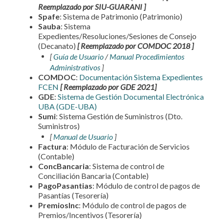
Reemplazado por SIU-GUARANI ]
Spafe
: Sistema de Patrimonio (Patrimonio)
Sauba
: Sistema
Expedientes/Resoluciones/Sesiones de Consejo
(Decanato)
[ Reemplazado por COMDOC 2018 ]
[
Guía de Usuario
/
Manual Procedimientos
Administrativos
]
COMDOC
:
Documentación Sistema Expedientes
FCEN
[ Reemplazado por GDE 2021]
GDE
:
Sistema de Gestión Documental Electrónica
UBA (GDE-UBA)
Sumi
: Sistema Gestión de Suministros (Dto.
Suministros)
[
Manual de Usuario
]
Factura
: Módulo de Facturación de Servicios
(Contable)
ConcBancaria
: Sistema de control de
Conciliación Bancaria (Contable)
PagoPasantias
: Módulo de control de pagos de
Pasantías (Tesorería)
PremiosInc
: Módulo de control de pagos de
Premios/Incentivos (Tesorería)