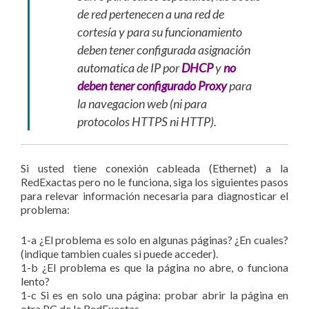
de red pertenecen a una red de
cortesía y para su funcionamiento
deben tener configurada asignación
automatica de IP por
DHCP
y
no
deben tener configurado Proxy
para
la navegacion web (ni para
protocolos HTTPS ni HTTP).
Si usted tiene conexión cableada (Ethernet) a la
RedExactas pero no le funciona, siga los siguientes pasos
para relevar información necesaria para diagnosticar el
problema:
1-a ¿El problema es solo en algunas páginas? ¿En cuales?
(indique tambien cuales si puede acceder).
1-b ¿El problema es que la página no abre, o funciona
lento?
1-c Si es en solo una página: probar abrir la página en
otra PC de la RedExactas