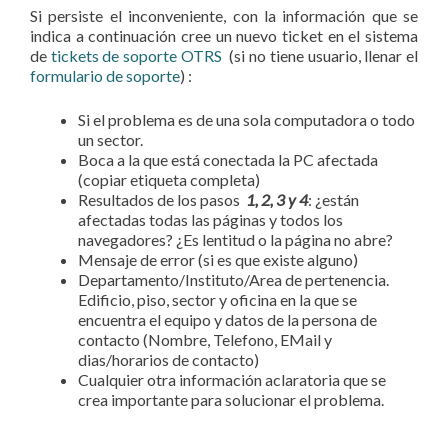
Si persiste el inconveniente, con la información que se
indica a continuación cree un nuevo ticket en el sistema
de
tickets de soporte OTRS
(si no tiene usuario, llenar el
formulario de soporte
) :
Si el problema es de una sola computadora o todo
un sector.
Boca a la que está conectada la PC afectada
(copiar etiqueta completa)
Resultados de los pasos
1, 2, 3 y 4
: ¿están
afectadas todas las páginas y todos los
navegadores? ¿Es lentitud o la página no abre?
Mensaje de error (si es que existe alguno)
Departamento/Instituto/Area de pertenencia.
Edificio, piso, sector y oficina en la que se
encuentra el equipo y datos de la persona de
contacto (Nombre, Telefono, EMail y
dias/horarios de contacto)
Cualquier otra información aclaratoria que se
crea importante para solucionar el problema.