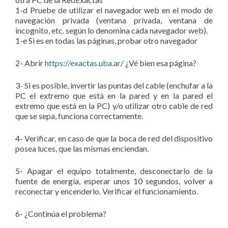
1-d Pruebe de utilizar el navegador web en el modo de
navegación privada (ventana privada, ventana de
incognito, etc. según lo denomina cada navegador web).
1-e Si es en todas las páginas, probar otro navegador
2- Abrir
https://exactas.uba.ar/
¿Vé bien esa página?
3- Si es posible, invertir las puntas del cable (enchufar a la
PC el extremo que está en la pared y en la pared el
extremo que está en la PC) y/o utilizar otro cable de red
que se sepa, funciona correctamente.
4- Verificar, en caso de que la boca de red del dispositivo
posea luces, que las mismas enciendan.
5- Apagar el equipo totalmente, desconectarlo de la
fuente de energía, esperar unos 10 segundos, volver a
reconectar y encenderlo. Verificar el funcionamiento.
6- ¿Continúa el problema?