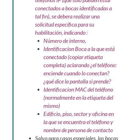
telefonos IP (que solo pueden estar
conectados a bocas identificadas a
tal fin), se debera realizar una
solicitud especifica para su
habilitación, indicando :
Número de interno,
Identificacion Boca a la que está
conectado (copiar etiqueta
completa) aclarando ¿el teléfono:
enciende cuando lo conectan?
¿qué dice la pantalla si prende?
Identificacion MAC del teléfono
(normalmente en la etiqueta del
mismo)
Edificio, piso, sector y oficina en
la que se encuentra el teléfono y
nombre de persona de contacto
Salvo para casos especiales, las bocas