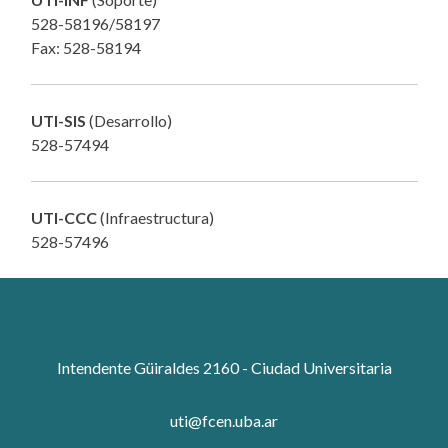
528-58196/58197
Fax: 528-58194
UTI-SIS
(Desarrollo)
528-57494
UTI-CCC
(Infraestructura)
528-57496
Intendente Güiraldes 2160 - Ciudad Universitaria
uti@fcen.uba.ar