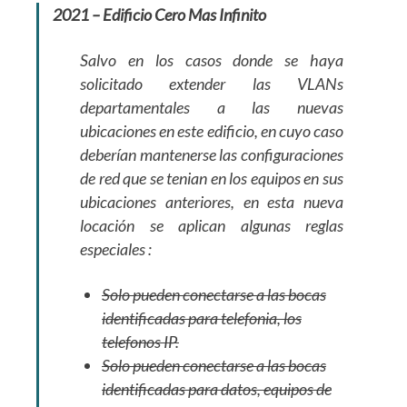
2021 – Edificio Cero Mas Infinito
Salvo en los casos donde se haya
solicitado extender las VLANs
departamentales a las nuevas
ubicaciones en este edificio, en cuyo caso
deberían mantenerse las configuraciones
de red que se tenian en los equipos en sus
ubicaciones anteriores, en esta nueva
locación se aplican algunas reglas
especiales :
Solo pueden conectarse a las bocas
identificadas para telefonia, los
telefonos IP.
Solo pueden conectarse a las bocas
identificadas para datos, equipos de