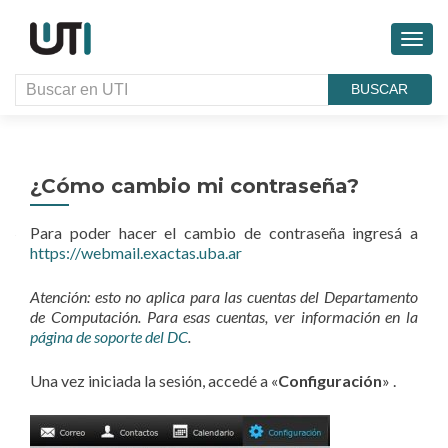
CAMB
BUSCAR
¿Cómo cambio mi contraseña?
Para poder hacer el cambio de contraseña ingresá a
https://webmail.exactas.uba.ar
Atención: esto no aplica para las cuentas del Departamento
de Computación. Para esas cuentas, ver información en la
página de soporte del DC
.
Una vez
iniciada
la sesión
,
accedé
a
«
Configuración
» .