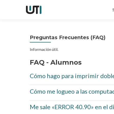
I
a
Preguntas Frecuentes (FAQ)
Información útil.
FAQ - Alumnos
Cómo hago para imprimir doble
Cómo me logueo a las computado
Me sale «ERROR 40.90» en el dis