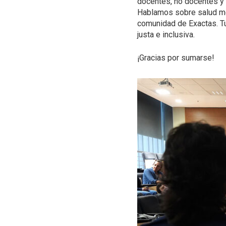
docentes, no docentes y t
Hablamos sobre salud men
comunidad de Exactas. T
justa e inclusiva.
¡Gracias por sumarse!