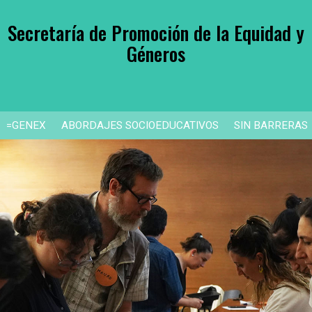
Secretaría de Promoción de la Equidad y
Géneros
=GENEX
ABORDAJES SOCIOEDUCATIVOS
SIN BARRERAS