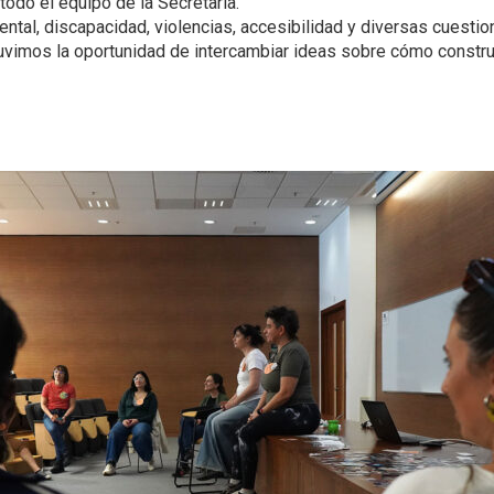
odo el equipo de la Secretaría.
tal, discapacidad, violencias, accesibilidad y diversas cuestio
uvimos la oportunidad de intercambiar ideas sobre cómo constr