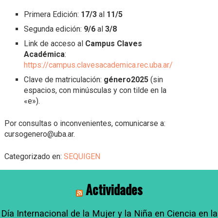
Primera Edición:
17/3
al
11/5
Segunda edición:
9/6
al
3/8
Link de acceso al
Campus Claves
Académica
:
https://campus.clavesacademica.rec.uba.ar/
Clave de matriculación:
género2025
(sin
espacios, con minúsculas y con tilde en la
«e»).
Por consultas o inconvenientes, comunicarse a:
cursogenero@uba.ar.
Categorizado en:
SEQUIGEN
Actividades
Día Internacional de la Mujer y la Niña en Ciencia en la