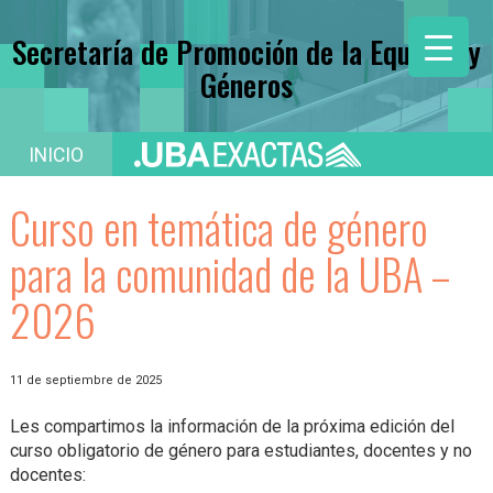
Secretaría de Promoción de la Equidad y
Géneros
INICIO
Curso en temática de género
para la comunidad de la UBA –
2026
11 de septiembre de 2025
Les compartimos la información de la próxima edición del
curso obligatorio de género para estudiantes, docentes y no
docentes: