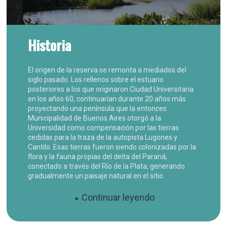
Historia
El origen de la reserva se remonta a mediados del
siglo pasado. Los rellenos sobre el estuario
posteriores a los que originaron Ciudad Universitaria
en los años 60, continuarían durante 20 años más
proyectando una península que la entonces
Municipalidad de Buenos Aires otorgó a la
Universidad como compensación por las tierras
cedidas para la traza de la autopista Lugones y
Cantilo. Esas tierras fueron siendo colonizadas por la
flora y la fauna propias del delta del Paraná,
conectado a través del Río de la Plata, generando
gradualmente un paisaje natural en el sitio.
Continuar leyendo