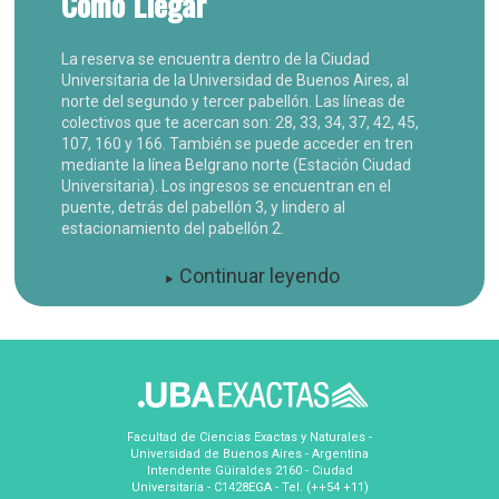
Cómo Llegar
La reserva se encuentra dentro de la Ciudad
Universitaria de la Universidad de Buenos Aires, al
norte del segundo y tercer pabellón. Las líneas de
colectivos que te acercan son: 28, 33, 34, 37, 42, 45,
107, 160 y 166. También se puede acceder en tren
mediante la línea Belgrano norte (Estación Ciudad
Universitaria). Los ingresos se encuentran en el
puente, detrás del pabellón 3, y lindero al
estacionamiento del pabellón 2.
Continuar leyendo
Facultad de Ciencias Exactas y Naturales -
Universidad de Buenos Aires - Argentina
Intendente Güiraldes 2160 - Ciudad
Universitaria - C1428EGA - Tel. (++54 +11)