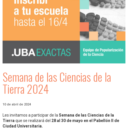
Semana de las Ciencias de la
Tierra 2024
10 de abril de 2024
Les invitamos a participar de la
Semana de las Ciencias de la
Tierra
que se realizará del
28 al 30 de mayo en el Pabellón II de
Ciudad Universitaria.