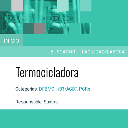
INICIO
BUSCADOR
FACILIDAD/LABORAT
Termocicladora
Categorías:
DFBMC - iB3/AGBT
,
PCRs
Responsable: Santos