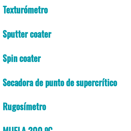
Texturómetro
Sputter coater
Spin coater
Secadora de punto de supercrítico
Rugosímetro
MUFLA 200 ºC