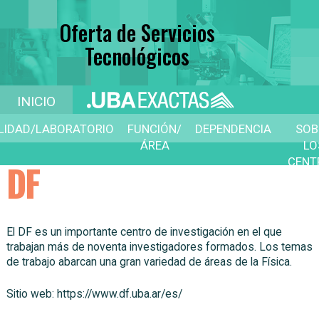
Oferta de Servicios
Tecnológicos
INICIO
ILIDAD/LABORATORIO
FUNCIÓN/
DEPENDENCIA
SOB
ÁREA
LO
CENT
DF
D
SERVI
El DF es un importante centro de investigación en el que
trabajan más de noventa investigadores formados. Los temas
de trabajo abarcan una gran variedad de áreas de la Física.
Sitio web: https://www.df.uba.ar/es/