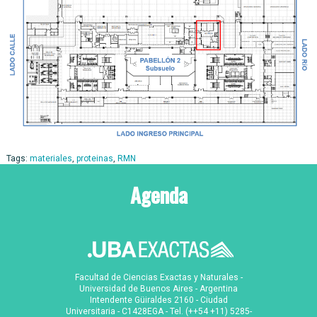
Tags:
materiales
,
proteinas
,
RMN
Agenda
Facultad de Ciencias Exactas y Naturales -
Universidad de Buenos Aires - Argentina
Intendente Güiraldes 2160 - Ciudad
Universitaria - C1428EGA - Tel. (++54 +11) 5285-