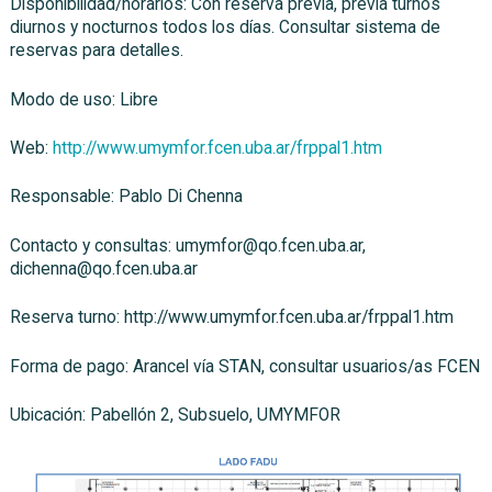
Disponibilidad/horarios: Con reserva previa, previa turnos
diurnos y nocturnos todos los días. Consultar sistema de
reservas para detalles.
Modo de uso: Libre
Web:
http://www.umymfor.fcen.uba.ar/frppal1.htm
Responsable: Pablo Di Chenna
Contacto y consultas: umymfor@qo.fcen.uba.ar,
dichenna@qo.fcen.uba.ar
Reserva turno: http://www.umymfor.fcen.uba.ar/frppal1.htm
Forma de pago: Arancel vía STAN, consultar usuarios/as FCEN
Ubicación: Pabellón 2, Subsuelo, UMYMFOR