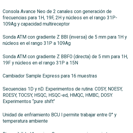
Consola Avance Neo de 2 canales con generación de
frecuencias para 1H, 19F, 2H y núcleos en el rango 31P-
109Ag y capacidad multireceptor
Sonda ATM con gradiente Z BBI (inversa) de 5 mm para 1H y
núcleos en el rango 31P a 109Ag
Sonda ATM con gradiente Z BBFO (directa) de 5 mm para 1H,
19F y núcleos en el rango 31P a 15N
Cambiador Sample Express para 16 muestras
Secuencias 1D y nD. Experimentos de rutina: COSY, NOESY,
ROESY, TOCSY, HSQC, HSQC-ed, HMQC, HMBC, DOSY.
Experimentos “pure shift”
Unidad de enfriamiento BCU I permite trabajar entre 0° y
temperatura ambiente