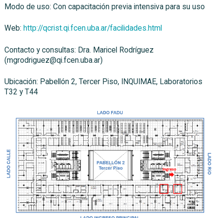
Modo de uso: Con capacitación previa intensiva para su uso
Web:
http://qcrist.qi.fcen.uba.ar/facilidades.html
Contacto y consultas: Dra. Maricel Rodríguez
(mgrodriguez@qi.fcen.uba.ar)
Ubicación: Pabellón 2, Tercer Piso, INQUIMAE, Laboratorios
T32 y T44