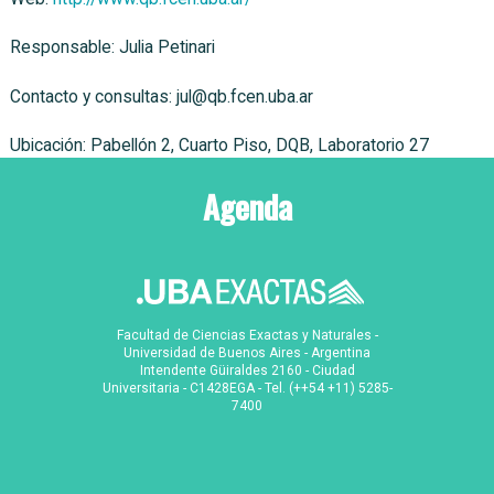
Responsable: Julia Petinari
Contacto y consultas: jul@qb.fcen.uba.ar
Ubicación: Pabellón 2, Cuarto Piso, DQB, Laboratorio 27
Agenda
Facultad de Ciencias Exactas y Naturales -
Universidad de Buenos Aires - Argentina
Intendente Güiraldes 2160 - Ciudad
Universitaria - C1428EGA - Tel. (++54 +11) 5285-
7400