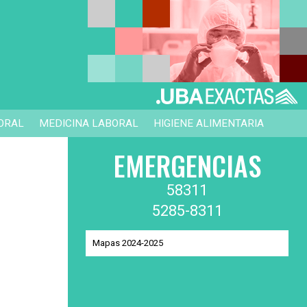
ORAL
MEDICINA LABORAL
HIGIENE ALIMENTARIA
EMERGENCIAS
58311
5285-8311
Mapas 2024-2025