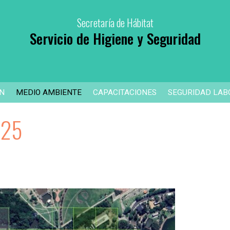
Secretaría de Hábitat
Servicio de Higiene y Seguridad
ÓN
MEDIO AMBIENTE
CAPACITACIONES
SEGURIDAD LAB
025