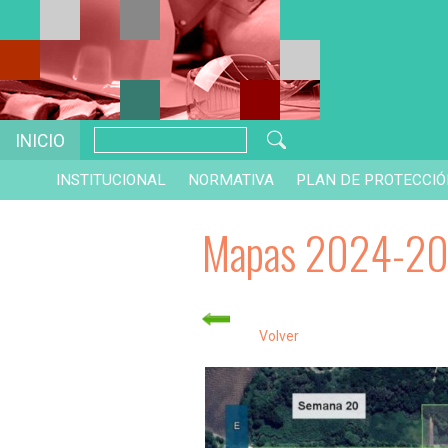
INICIO
INSTITUCIONAL
NORMATIVA
PLAN DE PROTECCI
Mapas 2024-2
Volver