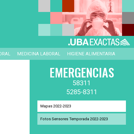
ORAL
MEDICINA LABORAL
HIGIENE ALIMENTARIA
EMERGENCIAS
58311
5285-8311
Mapas 2022-2023
Fotos Sensores Temporada 2022-2023