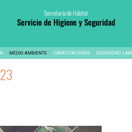
Secretaría de Hábitat
Servicio de Higiene y Seguridad
ÓN
MEDIO AMBIENTE
CAPACITACIONES
SEGURIDAD LAB
023